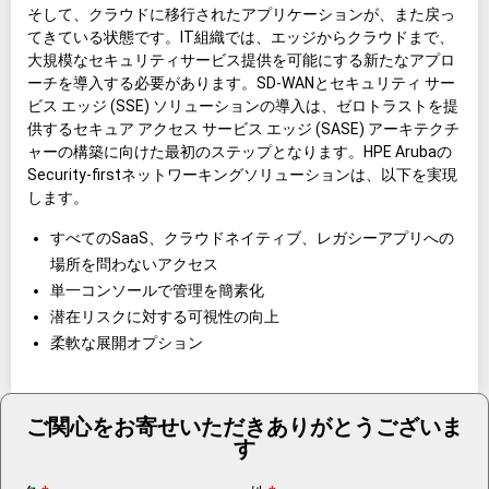
そして、クラウドに移行されたアプリケーションが、また戻っ
てきている状態です。IT組織では、エッジからクラウドまで、
大規模なセキュリティサービス提供を可能にする新たなアプロ
ーチを導入する必要があります。SD-WANとセキュリティ サー
ビス エッジ (SSE) ソリューションの導入は、ゼロトラストを提
供するセキュア アクセス サービス エッジ (SASE) アーキテクチ
ャーの構築に向けた最初のステップとなります。HPE Arubaの
Security-firstネットワーキングソリューションは、以下を実現
します。
すべてのSaaS、クラウドネイティブ、レガシーアプリへの
場所を問わないアクセス
単一コンソールで管理を簡素化
潜在リスクに対する可視性の向上
柔軟な展開オプション
ご関心をお寄せいただきありがとうございま
す