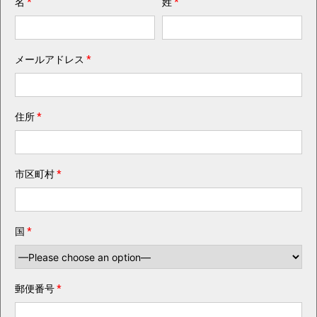
名
*
姓
*
メールアドレス
*
住所
*
市区町村
*
国
*
郵便番号
*