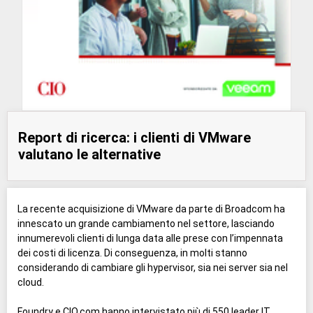
Report di ricerca: i clienti di VMware
valutano le alternative
La recente acquisizione di VMware da parte di Broadcom ha
innescato un grande cambiamento nel settore, lasciando
innumerevoli clienti di lunga data alle prese con l’impennata
dei costi di licenza. Di conseguenza, in molti stanno
considerando di cambiare gli hypervisor, sia nei server sia nel
cloud.
Foundry e CIO.com hanno intervistato più di 550 leader IT