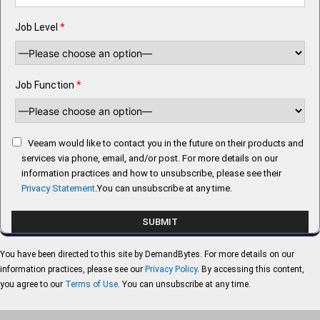
Job Level
*
Job Function
*
Veeam would like to contact you in the future on their products and
services via phone, email, and/or post. For more details on our
information practices and how to unsubscribe, please see their
Privacy Statement
.You can unsubscribe at any time.
You have been directed to this site by DemandBytes. For more details on our
information practices, please see our
Privacy Policy
. By accessing this content,
you agree to our
Terms of Use
. You can unsubscribe at any time.