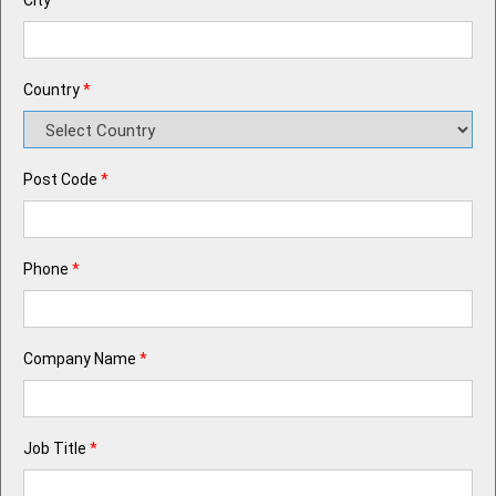
City
*
Country
*
Post Code
*
Phone
*
Company Name
*
Job Title
*