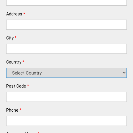
Address
*
City
*
Country
*
Post Code
*
Phone
*