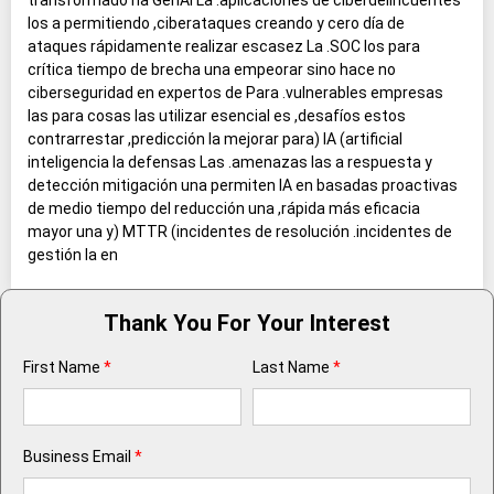
transformado ha GenAI La .aplicaciones de ciberdelincuentes
los a permitiendo ,ciberataques creando y cero día de
ataques rápidamente realizar escasez La .SOC los para
crítica tiempo de brecha una empeorar sino hace no
ciberseguridad en expertos de Para .vulnerables empresas
las para cosas las utilizar esencial es ,desafíos estos
contrarrestar ,predicción la mejorar para) IA (artificial
inteligencia la defensas Las .amenazas las a respuesta y
detección mitigación una permiten IA en basadas proactivas
de medio tiempo del reducción una ,rápida más eficacia
mayor una y) MTTR (incidentes de resolución .incidentes de
gestión la en
Thank You For Your Interest
First Name
*
Last Name
*
Business Email
*