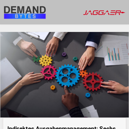
Indirektes Ausgabenmanagement: Sechs