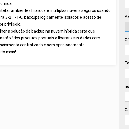
ômica.
itetar ambientes híbridos e múltiplas nuvens seguros usando
Pa
gra 3-2-1-1-0, backups logicamente isolados e acesso de
r privilégio.
lher a solução de backup na nuvem híbrida certa que
inará vários produtos pontuais e liberar seus dados com
Có
nciamento centralizado e sem aprisionamento.
ito mais!
Te
n
C