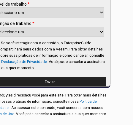
vel de trabalho
*
nção de trabalho
*
Se você interagir com o conteúdo, o EnterpriseGuide
compartilhará seus dados com a Veeam. Para obter detalhes
obre suas práticas de informação e como cancelar, consulte
a
Declaração de Privacidade
. Você pode cancelar a assinatura
a qualquer momento.
Bytes direcionou você para este site. Para obter mais detalhes
nossas práticas de informação, consulte nossa
Política de
idade
. Ao acessar este conteúdo, você concorda com nossos
s de Uso
. Você pode cancelar a assinatura a qualquer momento.