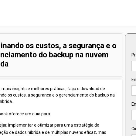
nando os custos, a segurança e o
enciamento do backup na nuvem
Pr
ida
En
r mais insights e melhores práticas, faça o download de
do os custos, a segurança e o gerenciamento do backup na
íbrida.
En
book oferece um guia para:
ejar, implementar e otimizar para uma estratégia de
Ci
eção de dados híbrida e de múltiplas nuvens eficaz, mas