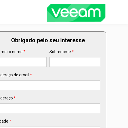
Obrigado pelo seu interesse
imeiro nome
*
Sobrenome
*
dereço de email
*
dereço
*
dade
*