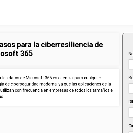
asos para la ciberresiliencia de
osoft 365
No
 los datos de Microsoft 365 es esencial para cualquier
Bu
ia de ciberseguridad moderna, ya que las aplicaciones de la
e utilizan con frecuencia en empresas de todos los tamaños e
as.
D
Ci