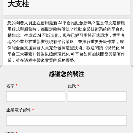
大支柱
您的開發人員正在使用最新 AI 平台推動創新嗎？還是每次建構應
用程式與服務時，都擬定臨時做法？推動企業技術系統的平台也
是如此。生成式 AI 不斷進化，現在已經可用於正式環境，世界各
地的企業都在重新審視現有平台策略，並推行重要升級作業，確
保能全面支援開發人員充分發揮這些技術。歡迎閱讀《現代化 AI
平台三大要素》報告以瞭解現代化 AI 平台如何加快開發與部署作
業，並在過程中帶來實質的業務優勢。
感謝您的關注
名字
*
姓氏
*
企業電子郵件
*