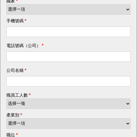
國家
*
手機號碼
*
電話號碼（公司）
*
公司名稱
*
職員工人數
*
產業別
*
職位
*