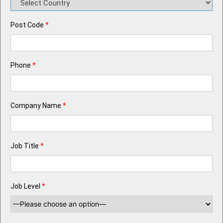
Post Code
*
Phone
*
Company Name
*
Job Title
*
Job Level
*